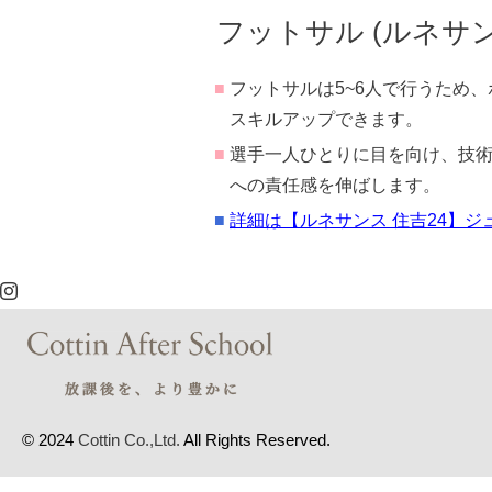
フットサル (ルネサン
■
フットサルは5~6人で行うため
スキルアップできます。
■
選手一人ひとりに目を向け、技
への責任感を伸ばします。
■
詳細は【ルネサンス 住吉24】
© 2024
Cottin Co.,Ltd.
All Rights Reserved.