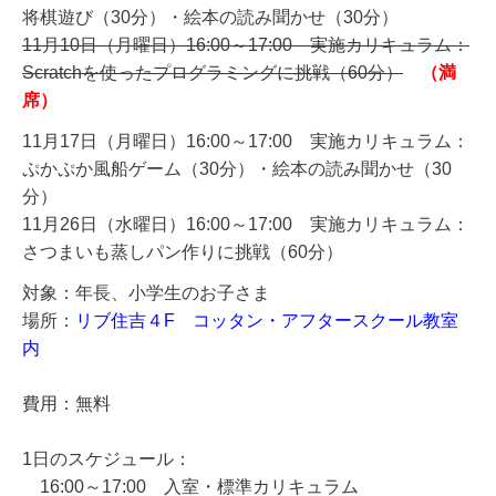
将棋遊び（30分）・絵本の読み聞かせ（30分）
11月10日（月曜日）16:00～17:00 実施カリキュラム：
Scratchを使ったプログラミングに挑戦（60分）
（満
席）
11月17日（月曜日）16:00～17:00 実施カリキュラム：
ぷかぷか風船ゲーム（30分）・絵本の読み聞かせ（30
分）
11月26日（水曜日）16:00～17:00 実施カリキュラム：
さつまいも蒸しパン作りに挑戦（60分）
対象：
年長、小学生のお子さま
場所：
リブ住吉４F コッタン・アフタースクール教室
内
費用：無料
1日のスケジュール：
16:00～17:00 入室・標準カリキュラム