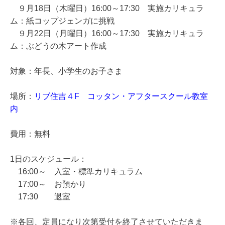
９
月18日（木曜日）16:00～17:30 実施カリキュラ
ム：
紙コップジェンガに挑戦
９
月22日（月曜日）16:00～17:30 実施カリキュラ
ム：
ぶどうの木アート作成
対象：
年長、小学生のお子さま
場所：
リブ住吉４F コッタン・アフタースクール教室
内
費用：無料
1日のスケジュール：
16:00～ 入室・標準カリキュラム
17:00～ お預かり
17:30 退室
※
各回、定員になり次第受付を終了させていただきま