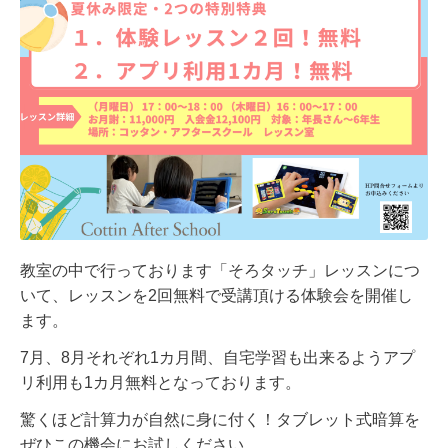
教室の中で行っております「そろタッチ」レッスンにつ
いて、
レッスンを2回無料で受講頂ける体験会を開催し
ます。
7月、8月それぞれ1カ月間、自宅学習も出来るようアプ
リ利用も1カ月無料となっております。
驚くほど計算力が自然に身に付く！タブレット式暗算を
ぜひ
この機会にお試しください。